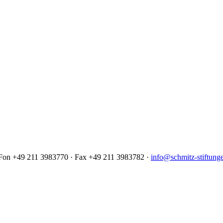
· Fon +49 211 3983770 · Fax +49 211 3983782 ·
info@schmitz-stiftung