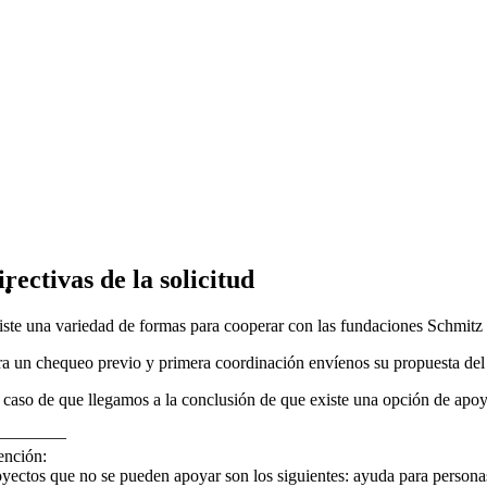
irectivas de la solicitud
iste una variedad de formas para cooperar con las fundaciones Schmitz en
ra un chequeo previo y primera coordinación envíenos su propuesta del p
 caso de que llegamos a la conclusión de que existe una opción de apoya
————
ención:
yectos que no se pueden apoyar son los siguientes: ayuda para personas i