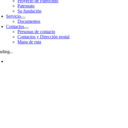
Proyecto de Patrocinio
Patronato
Su fundación
Servicio
Documentos
Contactos
Personas de contacto
Contactos y Dirección postal
Mapa de ruta
ading...