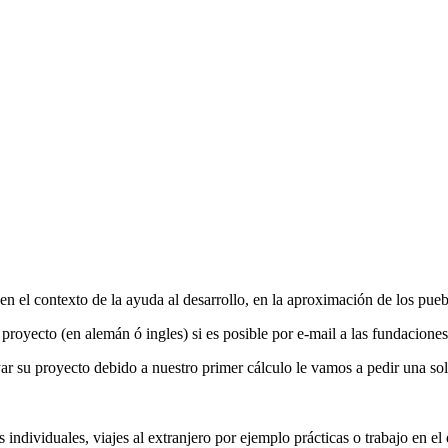
 el contexto de la ayuda al desarrollo, en la aproximación de los puebl
royecto (en alemán ó ingles) si es posible por e-mail a las fundacione
r su proyecto debido a nuestro primer cálculo le vamos a pedir una soli
ndividuales, viajes al extranjero por ejemplo prácticas o trabajo en el e