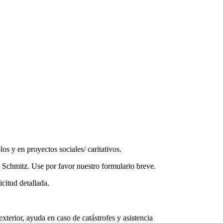
os y en proyectos sociales/ caritativos.
s Schmitz. Use por favor nuestro formulario breve.
citud detallada.
xterior, ayuda en caso de catástrofes y asistencia