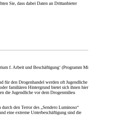
chten Sie, dass dabei Daten an Drittanbieter
rium f. Arbeit und Beschäftigung‘ (Programm Mi
und für den Drogenhandel werden oft Jugendliche
der familiären Hintergrund bietet sich ihnen hier
men die Jugendliche vor dem Drogenmilieu
en durch den Terror des „Sendero Luminoso“
und eine extreme Unterbeschäftigung sind die