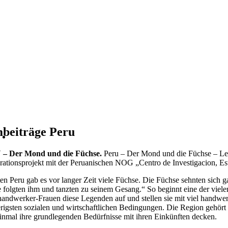
mbeiträge Peru
– Der Mond und die Füchse.
Peru – Der Mond und die Füchse – Leg
ationsprojekt mit der Peruanischen NOG „Centro de Investigacion, E
ten Peru gab es vor langer Zeit viele Füchse. Die Füchse sehnten sich
 folgten ihm und tanzten zu seinem Gesang.“ So beginnt eine der viel
andwerker-Frauen diese Legenden auf und stellen sie mit viel handwe
rigsten sozialen und wirtschaftlichen Bedingungen. Die Region gehört 
einmal ihre grundlegenden Bedürfnisse mit ihren Einkünften decken.