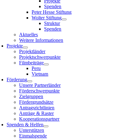
Projekte
Spenden
Peter Hesse Stiftung
Wolter Stiftung
Struktur
Spenden
Aktuelles
Weitere Informationen
Projekte
Projektländer
Projektschwerpunkte
Filmbeiträge
Peru
Vietnam
Förderung
Unsere Partnerländer
Förderschwerpunkte
Zielgruppen
Fördergrundsätze
Antragsrichtlinien
Anträge & Raster
Kooperationspartner
Spenden & Helfen
Unterstützen
Einmalspende