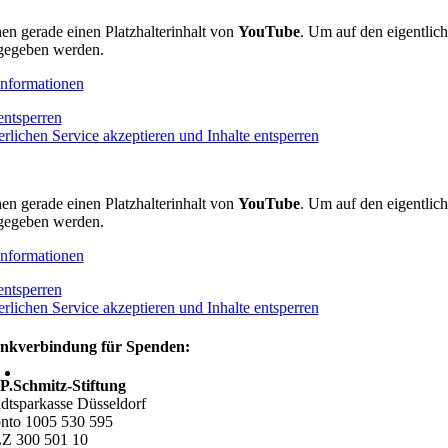
hen gerade einen Platzhalterinhalt von
YouTube
. Um auf den eigentlich
gegeben werden.
nformationen
entsperren
erlichen Service akzeptieren und Inhalte entsperren
hen gerade einen Platzhalterinhalt von
YouTube
. Um auf den eigentlich
gegeben werden.
nformationen
entsperren
erlichen Service akzeptieren und Inhalte entsperren
nkverbindung für Spenden:
P.Schmitz-Stiftung
adtsparkasse Düsseldorf
nto 1005 530 595
Z 300 501 10