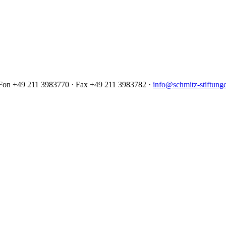
· Fon +49 211 3983770 · Fax +49 211 3983782 ·
info@schmitz-stiftung