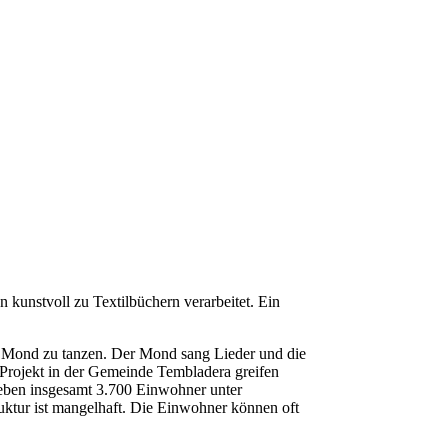
unstvoll zu Textilbüchern verarbeitet. Ein
em Mond zu tanzen. Der Mond sang Lieder und die
 Projekt in der Gemeinde Tembladera greifen
leben insgesamt 3.700 Einwohner unter
uktur ist mangelhaft. Die Einwohner können oft