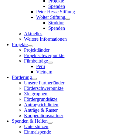
Projekte
Spenden
Peter Hesse Stiftung
Wolter Stiftung
Struktur
Spenden
Aktuelles
Weitere Informationen
Projekte
Projektländer
Projektschwerpunkte
Filmbeiträge
Peru
Vietnam
Förderung
Unsere Partnerländer
Förderschwerpunkte
Zielgruppen
Fördergrundsätze
Antragsrichtlinien
Anträge & Raster
Kooperationspartner
Spenden & Helfen
Unterstützen
Einmalspende