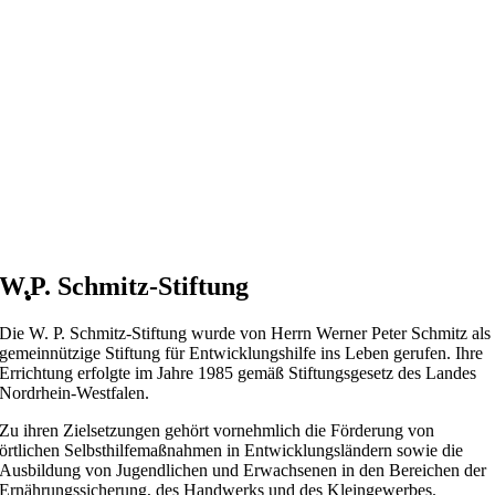
W.P. Schmitz-Stiftung
Die W. P. Schmitz-Stiftung wurde von Herrn Werner Peter Schmitz als
gemeinnützige Stiftung für Entwicklungshilfe ins Leben gerufen. Ihre
Errichtung erfolgte im Jahre 1985 gemäß Stiftungsgesetz des Landes
Nordrhein-Westfalen.
Zu ihren Zielsetzungen gehört vornehmlich die Förderung von
örtlichen Selbsthilfemaßnahmen in Entwicklungsländern sowie die
Ausbildung von Jugendlichen und Erwachsenen in den Bereichen der
Ernährungssicherung, des Handwerks und des Kleingewerbes.