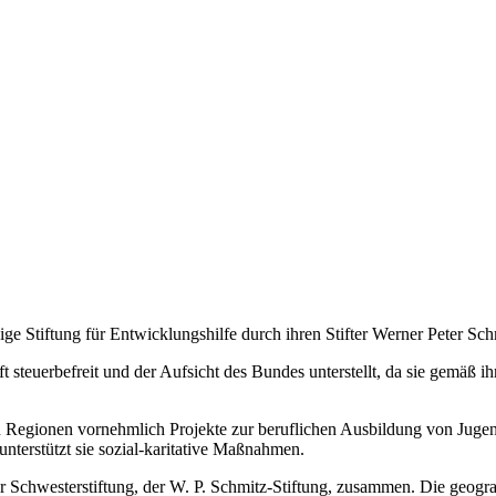
ige Stiftung für Entwicklungshilfe durch ihren Stifter Werner Peter Sch
 steuerbefreit und der Aufsicht des Bundes unterstellt, da sie gemäß 
igen Regionen vornehmlich Projekte zur beruflichen Ausbildung von Jug
nterstützt sie sozial-karitative Maßnahmen.
rer Schwesterstiftung, der W. P. Schmitz-Stiftung, zusammen. Die geogr