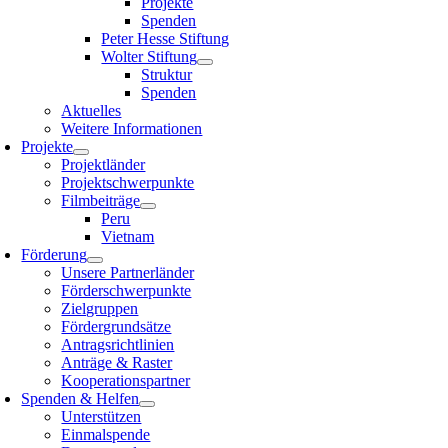
Projekte
Spenden
Peter Hesse Stiftung
Wolter Stiftung
Struktur
Spenden
Aktuelles
Weitere Informationen
Projekte
Projektländer
Projektschwerpunkte
Filmbeiträge
Peru
Vietnam
Förderung
Unsere Partnerländer
Förderschwerpunkte
Zielgruppen
Fördergrundsätze
Antragsrichtlinien
Anträge & Raster
Kooperationspartner
Spenden & Helfen
Unterstützen
Einmalspende