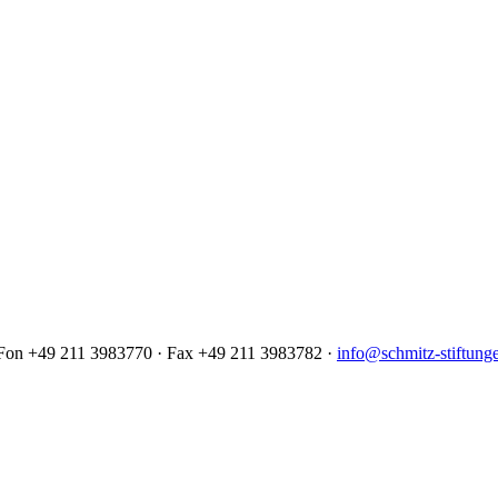
· Fon +49 211 3983770 · Fax +49 211 3983782 ·
info@schmitz-stiftung