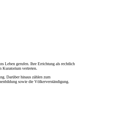
 Leben gerufen. Ihre Errichtung als rechtlich
n Kuratorium vertreten.
ung. Darüber hinaus zählen zum
nenbildung sowie die Völkerverständigung.