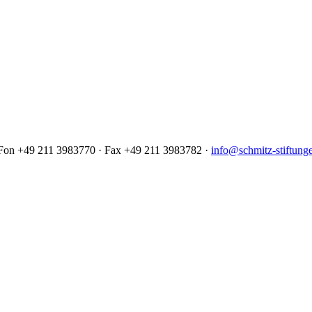
· Fon +49 211 3983770 · Fax +49 211 3983782 ·
info@schmitz-stiftung