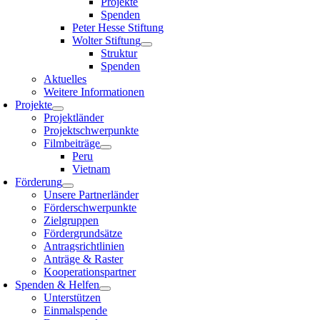
Projekte
Spenden
Peter Hesse Stiftung
Wolter Stiftung
Struktur
Spenden
Aktuelles
Weitere Informationen
Projekte
Projektländer
Projektschwerpunkte
Filmbeiträge
Peru
Vietnam
Förderung
Unsere Partnerländer
Förderschwerpunkte
Zielgruppen
Fördergrundsätze
Antragsrichtlinien
Anträge & Raster
Kooperationspartner
Spenden & Helfen
Unterstützen
Einmalspende