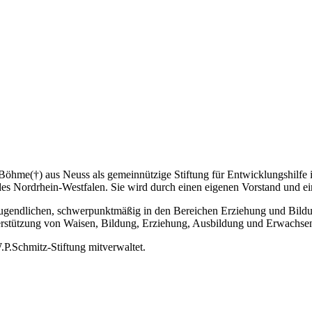
me(†) aus Neuss als gemeinnützige Stiftung für Entwicklungshilfe ins
des Nordrhein-Westfalen. Sie wird durch einen eigenen Vorstand und ei
Jugendlichen, schwerpunktmäßig in den Bereichen Erziehung und Bild
erstützung von Waisen, Bildung, Erziehung, Ausbildung und Erwachse
.P.Schmitz-Stiftung mitverwaltet.