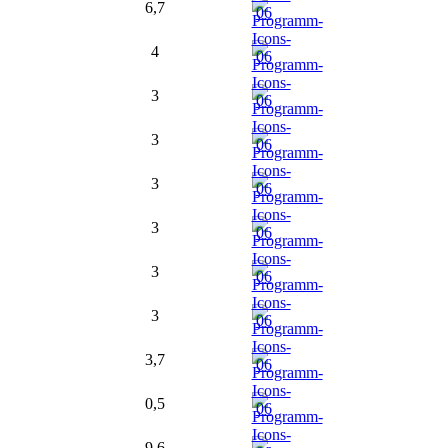
6,7
4
3
3
3
3
3
3
3,7
0,5
9,6