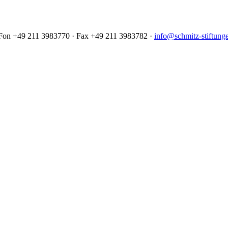
· Fon +49 211 3983770 · Fax +49 211 3983782 ·
info@schmitz-stiftung