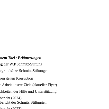
ent Titel / Erläuterungen
g der W.P.Schmitz-Stiftung
egrundsätze Schmitz-Stiftungen
nien gegen Korruption
 Arbeit unsere Ziele (aktueller Flyer)
hkeiten der Hilfe und Unterstützung
bericht (2024)
bericht der Schmitz-Stiftungen
bericht (2023)