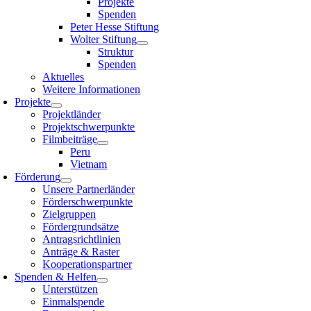
Projekte
Spenden
Peter Hesse Stiftung
Wolter Stiftung
Struktur
Spenden
Aktuelles
Weitere Informationen
Projekte
Projektländer
Projektschwerpunkte
Filmbeiträge
Peru
Vietnam
Förderung
Unsere Partnerländer
Förderschwerpunkte
Zielgruppen
Fördergrundsätze
Antragsrichtlinien
Anträge & Raster
Kooperationspartner
Spenden & Helfen
Unterstützen
Einmalspende