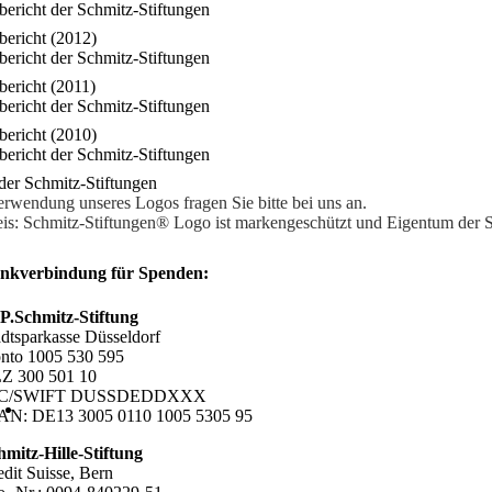
bericht der Schmitz-Stiftungen
bericht (2012)
bericht der Schmitz-Stiftungen
bericht (2011)
bericht der Schmitz-Stiftungen
bericht (2010)
bericht der Schmitz-Stiftungen
der Schmitz-Stiftungen
rwendung unseres Logos fragen Sie bitte bei uns an.
s: Schmitz-Stiftungen® Logo ist markengeschützt und Eigentum der S
nkverbindung für Spenden:
P.Schmitz-Stiftung
adtsparkasse Düsseldorf
nto 1005 530 595
Z 300 501 10
IC/SWIFT DUSSDEDDXXX
AN: DE13 3005 0110 1005 5305 95
hmitz-Hille-Stiftung
edit Suisse, Bern