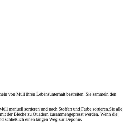
meln von Müll ihren Lebensunterhalt bestreiten. Sie sammeln den
ll manuell sortieren und nach Stoffart und Farbe sortieren.Sie alle
se, mit der Bleche zu Quadern zusammengepresst werden. Wenn die
nd schließlich einen langen Weg zur Deponie.