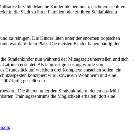
r Müllsäcke bezahlt. Manche Kinder bleiben noch, nachdem sie ihren
der in die Stadt zu ihren Familien oder zu ihren Schlafplätzen
d zu reinigen. Die Kinder litten unter der enormen tropischen
ponie war dafür kein Platz. Die meisten Kinder haben häufig den
ie Straßenkinder nun während der Mittagszeit unterstellen und sich
atrinen errichtet. Als langfristige Lösung wurde vom
ßes Grundstück auf welchem drei Komplexe entstehen sollen, ein
chutzaspekten konzipiert wird, sowie ein Wohnheim und eine
007 fertig gestellt sein.
bessern. Die älteren unter den Straßenkindern, denen das Müll
chbarten Trainingszentrums die Möglichkeit erhalten, dort eine
en.org