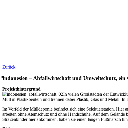
Zurück
Indonesien – Abfallwirtschaft und Umweltschutz, ein
Projekthintergrund
In vielen Großstädten der Entwickl
Müll in Plastikbeuteln und trennen dabei Plastik, Glas und Metall. In 
Im Vorfeld der Mülldeponie befindet sich eine Selektierstation. Hier
arbeiten ohne Atemschutz und ohne Handschuhe. Auf dem Gelände befi
Straßenkinder hier ankommen, haben sie einen langen Fußmarsch hint