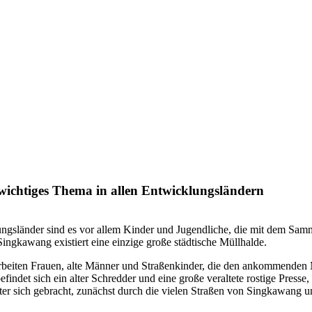
 wichtiges Thema in allen Entwicklungsländern
ungsländer sind es vor allem Kinder und Jugendliche, die mit dem Sam
Singkawang existiert eine einzige große städtische Müllhalde.
 arbeiten Frauen, alte Männer und Straßenkinder, die den ankommenden Mü
ndet sich ein alter Schredder und eine große veraltete rostige Pres
er sich gebracht, zunächst durch die vielen Straßen von Singkawang u