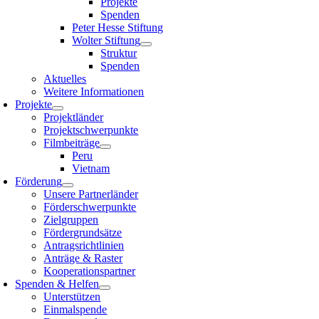
Projekte
Spenden
Peter Hesse Stiftung
Wolter Stiftung
Struktur
Spenden
Aktuelles
Weitere Informationen
Projekte
Projektländer
Projektschwerpunkte
Filmbeiträge
Peru
Vietnam
Förderung
Unsere Partnerländer
Förderschwerpunkte
Zielgruppen
Fördergrundsätze
Antragsrichtlinien
Anträge & Raster
Kooperationspartner
Spenden & Helfen
Unterstützen
Einmalspende