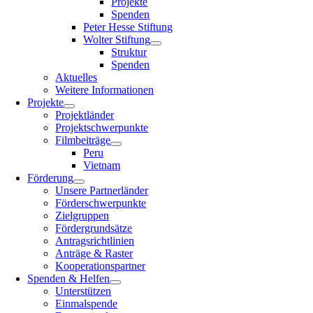
Projekte
Spenden
Peter Hesse Stiftung
Wolter Stiftung
Struktur
Spenden
Aktuelles
Weitere Informationen
Projekte
Projektländer
Projektschwerpunkte
Filmbeiträge
Peru
Vietnam
Förderung
Unsere Partnerländer
Förderschwerpunkte
Zielgruppen
Fördergrundsätze
Antragsrichtlinien
Anträge & Raster
Kooperationspartner
Spenden & Helfen
Unterstützen
Einmalspende