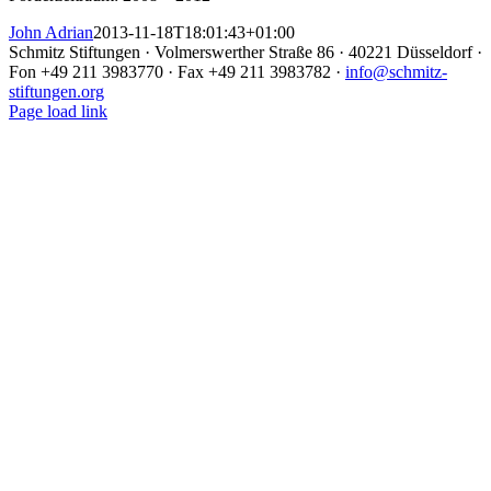
John Adrian
2013-11-18T18:01:43+01:00
Schmitz Stiftungen · Volmerswerther Straße 86 · 40221 Düsseldorf ·
Fon +49 211 3983770 · Fax +49 211 3983782 ·
info@schmitz-
stiftungen.org
Page load link
Nach
oben