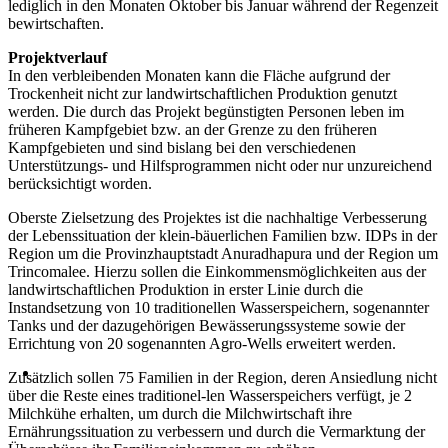
lediglich in den Monaten Oktober bis Januar während der Regenzeit
bewirtschaften.
Projektverlauf
In den verbleibenden Monaten kann die Fläche aufgrund der
Trockenheit nicht zur landwirtschaftlichen Produktion genutzt
werden. Die durch das Projekt begünstigten Personen leben im
früheren Kampfgebiet bzw. an der Grenze zu den früheren
Kampfgebieten und sind bislang bei den verschiedenen
Unterstützungs- und Hilfsprogrammen nicht oder nur unzureichend
berücksichtigt worden.
Oberste Zielsetzung des Projektes ist die nachhaltige Verbesserung
der Lebenssituation der klein-bäuerlichen Familien bzw. IDPs in der
Region um die Provinzhauptstadt Anuradhapura und der Region um
Trincomalee. Hierzu sollen die Einkommensmöglichkeiten aus der
landwirtschaftlichen Produktion in erster Linie durch die
Instandsetzung von 10 traditionellen Wasserspeichern, sogenannter
Tanks und der dazugehörigen Bewässerungssysteme sowie der
Errichtung von 20 sogenannten Agro-Wells erweitert werden.
Zusätzlich sollen 75 Familien in der Region, deren Ansiedlung nicht
über die Reste eines traditionel-len Wasserspeichers verfügt, je 2
Milchkühe erhalten, um durch die Milchwirtschaft ihre
Ernährungssituation zu verbessern und durch die Vermarktung der