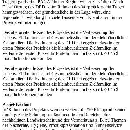
Trägerorganisation PACAT in der Region weiter zu stärken. Nach
Einschätzung des DED ist im Rahmen des Vorprojektes ein Träger
herangewachsen, der grundsätzliche in der Lage wäre, eine
regionale Entwicklung für viele Tausende von Kleinbauern in der
Provinz voranzubringen.
Das übergreifende Ziel des Projektes ist die Verbesserung der
Lebens- Einkommen- und Gesundheitssituation der kleinbäuerlichen
Zielfamilien. Die Evaluierung des DED hat ergeben, dass in der
ersten Phase des Projektes die kleinbäuerlichen Zielfamilien im
Verlaufe der ersten Phase ihr Einkommen um bis zu rd. 40-45 $
monatlich erhöhen konnten.
Das übergreifende Ziel des Projektes ist die Verbesserung der
Lebens- Einkommen- und Gesundheitssituation der kleinbäuerlichen
Zielfamilien. Die Evaluierung des DED hat ergeben, dass in der
ersten Phase des Projektes die kleinbäuerlichen Zielfamilien im
Verlaufe der ersten Phase ihr Einkommen um bis zu rd. 40-45 $
monatlich erhöhen konnten.
Projektverlauf
Im Rahmen des Projektes werden weitere rd. 250 Kleinproduzenten
durch gezielte Schulungsmaßnahmen in den Bereichen der
nachhaltigen Landwirtschaft und der Vermarktung z. B. zu Themen
der Nachernte, Hygiene, Produktpräsentation und Kundenservice