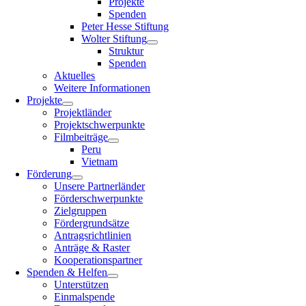
Projekte
Spenden
Peter Hesse Stiftung
Wolter Stiftung
Struktur
Spenden
Aktuelles
Weitere Informationen
Projekte
Projektländer
Projektschwerpunkte
Filmbeiträge
Peru
Vietnam
Förderung
Unsere Partnerländer
Förderschwerpunkte
Zielgruppen
Fördergrundsätze
Antragsrichtlinien
Anträge & Raster
Kooperationspartner
Spenden & Helfen
Unterstützen
Einmalspende