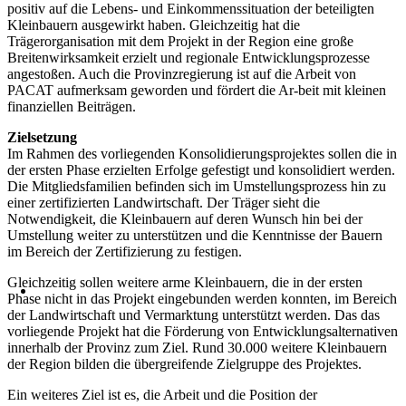
positiv auf die Lebens- und Einkommenssituation der beteiligten
Kleinbauern ausgewirkt haben. Gleichzeitig hat die
Trägerorganisation mit dem Projekt in der Region eine große
Breitenwirksamkeit erzielt und regionale Entwicklungsprozesse
angestoßen. Auch die Provinzregierung ist auf die Arbeit von
PACAT aufmerksam geworden und fördert die Ar-beit mit kleinen
finanziellen Beiträgen.
Zielsetzung
Im Rahmen des vorliegenden Konsolidierungsprojektes sollen die in
der ersten Phase erzielten Erfolge gefestigt und konsolidiert werden.
Die Mitgliedsfamilien befinden sich im Umstellungsprozess hin zu
einer zertifizierten Landwirtschaft. Der Träger sieht die
Notwendigkeit, die Kleinbauern auf deren Wunsch hin bei der
Umstellung weiter zu unterstützen und die Kenntnisse der Bauern
im Bereich der Zertifizierung zu festigen.
Gleichzeitig sollen weitere arme Kleinbauern, die in der ersten
Phase nicht in das Projekt eingebunden werden konnten, im Bereich
der Landwirtschaft und Vermarktung unterstützt werden. Das das
vorliegende Projekt hat die Förderung von Entwicklungsalternativen
innerhalb der Provinz zum Ziel. Rund 30.000 weitere Kleinbauern
der Region bilden die übergreifende Zielgruppe des Projektes.
Ein weiteres Ziel ist es, die Arbeit und die Position der