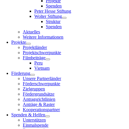
Projekte
Spenden
Peter Hesse Stiftung
Wolter Stiftung
Struktur
Spenden
Aktuelles
Weitere Informationen
Projekte
Projektländer
Projektschwerpunkte
Filmbeiträge
Peru
Vietnam
Förderung
Unsere Partnerländer
Förderschwerpunkte
Zielgruppen
Fördergrundsätze
Antragsrichtlinien
Anträge & Raster
Kooperationspartner
Spenden & Helfen
Unterstützen
Einmalspende