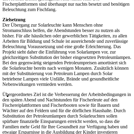
Fischerplattformen sind überhaupt nur nachts besetzt und benötigen
Beleuchtung zum Fischfang.
Zielsetzung
Der Übergang zur Solarleuchte kann Menschen ohne
Stromanschluss helfen, die Abendstunden besser zu nutzen als
bisher. Für alle häuslichen oder gewerblichen Tätigkeiten, zu allen
Arbeiten für Bildung und Schule ist ausreichende und zuverlässige
Beleuchtung Voraussetzung und eine große Erleichterung. Das
Projekt sieht daher die Einführung von Solarlampen vor, zur
gleichzeitigen Substitution der bisher eingesetzten Petroleumlampen.
Bei den gegenwärtig steigenden Petroleumpreisen amortisiert sich
die Solarleuchte bereits nach wenigen Monaten. Zusätzlich können
mit der Substituierung von Petroleum Lampen durch Solar
betriebene Lampen viele Unfälle, Brände und gesundheitliche
Nebenwirkungen vermieden werden.
Übergeordnetes Ziel ist die Verbesserung der Arbeitsbedingungen in
den späten Abend und Nachtstunden für Fischerleute auf den
Fischereiplattformen und Fischerbooten sowie für Bauern und
Wächter auf den Feldern und für die dörflichen Haushalte. Durch
Substitution der Petroleumlampen durch Solarleuchten sollen
spürbare finanzielle Einsparungen erreicht werden, so dass die
Familien mehr Geld für Ihre Gesundheit zur Verfügung haben und
etwaige Ersparnisse in die Ausbildung der Kinder investieren