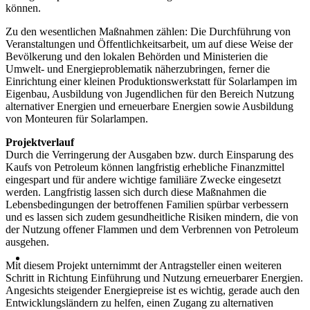
können.
Zu den wesentlichen Maßnahmen zählen: Die Durchführung von
Veranstaltungen und Öffentlichkeitsarbeit, um auf diese Weise der
Bevölkerung und den lokalen Behörden und Ministerien die
Umwelt- und Energieproblematik näherzubringen, ferner die
Einrichtung einer kleinen Produktionswerkstatt für Solarlampen im
Eigenbau, Ausbildung von Jugendlichen für den Bereich Nutzung
alternativer Energien und erneuerbare Energien sowie Ausbildung
von Monteuren für Solarlampen.
Projektverlauf
Durch die Verringerung der Ausgaben bzw. durch Einsparung des
Kaufs von Petroleum können langfristig erhebliche Finanzmittel
eingespart und für andere wichtige familiäre Zwecke eingesetzt
werden. Langfristig lassen sich durch diese Maßnahmen die
Lebensbedingungen der betroffenen Familien spürbar verbessern
und es lassen sich zudem gesundheitliche Risiken mindern, die von
der Nutzung offener Flammen und dem Verbrennen von Petroleum
ausgehen.
Mit diesem Projekt unternimmt der Antragsteller einen weiteren
Schritt in Richtung Einführung und Nutzung erneuerbarer Energien.
Angesichts steigender Energiepreise ist es wichtig, gerade auch den
Entwicklungsländern zu helfen, einen Zugang zu alternativen