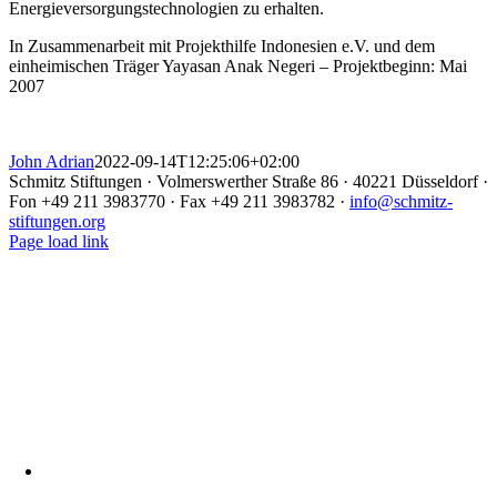
Energieversorgungstechnologien zu erhalten.
In Zusammenarbeit mit Projekthilfe Indonesien e.V. und dem
einheimischen Träger Yayasan Anak Negeri – Projektbeginn: Mai
2007
John Adrian
2022-09-14T12:25:06+02:00
Schmitz Stiftungen · Volmerswerther Straße 86 · 40221 Düsseldorf ·
Fon +49 211 3983770 · Fax +49 211 3983782 ·
info@schmitz-
stiftungen.org
Page load link
Nach
oben