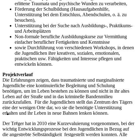
erlittene Traumata und psychische Wunden zu verarbeiten,
Förderung der Schulbildung (Hausaufgabenhilfe,
Unterstützung bei dem Entschluss, Abendschulen, o. ä. zu
besuchen),
Unterstützung bei der Suche nach Ausbildungs-, Praktikums-
und Arbeitsplätzen
Non-formale berufliche Ausbildungskurse zur Vermittlung
einfacher beruflicher Fertigkeiten und Kenntnisse
sowie Durchführung von verschiedenen Workshops, in denen
die Jugendlichen ihre kreativen, sozialen, emotionalen,
praktischen usw. Fähigkeiten und Interesse pflegen und
entwickeln können.
Projektverlauf
Die Erfahrungen zeigen, dass traumatisierte und marginalisierte
Jugendliche eine kontinuierliche Begleitung und Schulung
benötigen, um im Leben bestehen zu können und nicht in ihr altes
Leben auf der Straße und in das kriminelle Bandenmilieu
zurückzufallen. Für die Jugendlichen stellt das Zentrum des Tägers
eine der wenigen Orte dar, wo sie die benötigte Unterstützung
erhalten und ihr Leben in neue Bahnen lenken können.
Der Tr#ger hat in 2010 eine Kurzevaluierung vorgenommen, bei der
wichtig Entwicklungsprozesse bei den Jugendlichen in Bezug auf
die angestrebte Selbständigkeit festgestellt werden konnten. Alle