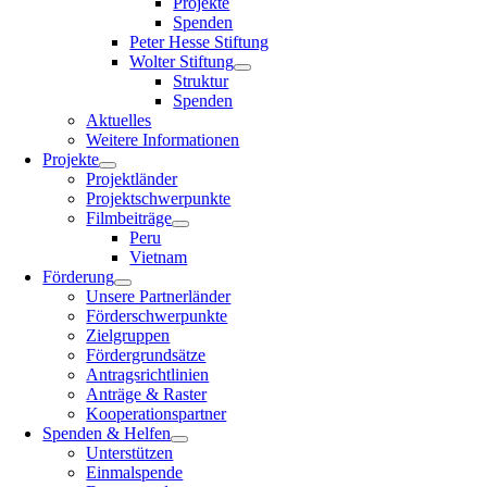
Projekte
Spenden
Peter Hesse Stiftung
Wolter Stiftung
Struktur
Spenden
Aktuelles
Weitere Informationen
Projekte
Projektländer
Projektschwerpunkte
Filmbeiträge
Peru
Vietnam
Förderung
Unsere Partnerländer
Förderschwerpunkte
Zielgruppen
Fördergrundsätze
Antragsrichtlinien
Anträge & Raster
Kooperationspartner
Spenden & Helfen
Unterstützen
Einmalspende