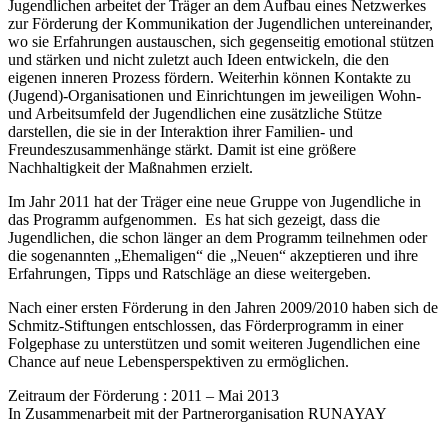
Jugendlichen arbeitet der Träger an dem Aufbau eines Netzwerkes
zur Förderung der Kommunikation der Jugendlichen untereinander,
wo sie Erfahrungen austauschen, sich gegenseitig emotional stützen
und stärken und nicht zuletzt auch Ideen entwickeln, die den
eigenen inneren Prozess fördern. Weiterhin können Kontakte zu
(Jugend)-Organisationen und Einrichtungen im jeweiligen Wohn-
und Arbeitsumfeld der Jugendlichen eine zusätzliche Stütze
darstellen, die sie in der Interaktion ihrer Familien- und
Freundeszusammenhänge stärkt. Damit ist eine größere
Nachhaltigkeit der Maßnahmen erzielt.
Im Jahr 2011 hat der Träger eine neue Gruppe von Jugendliche in
das Programm aufgenommen. Es hat sich gezeigt, dass die
Jugendlichen, die schon länger an dem Programm teilnehmen oder
die sogenannten „Ehemaligen“ die „Neuen“ akzeptieren und ihre
Erfahrungen, Tipps und Ratschläge an diese weitergeben.
Nach einer ersten Förderung in den Jahren 2009/2010 haben sich de
Schmitz-Stiftungen entschlossen, das Förderprogramm in einer
Folgephase zu unterstützen und somit weiteren Jugendlichen eine
Chance auf neue Lebensperspektiven zu ermöglichen.
Zeitraum der Förderung : 2011 – Mai 2013
In Zusammenarbeit mit der Partnerorganisation RUNAYAY