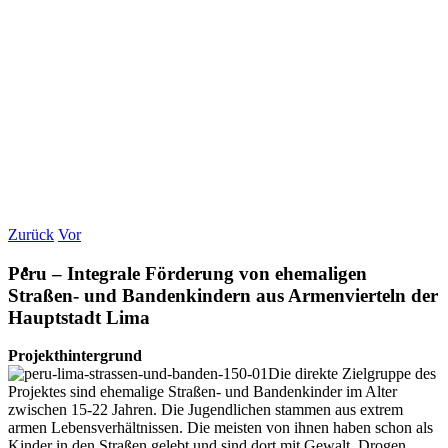
Zurück
Vor
Peru – Integrale Förderung von ehemaligen
Straßen- und Bandenkindern aus Armenvierteln der
Hauptstadt Lima
Projekthintergrund
Die direkte Zielgruppe des
Projektes sind ehemalige Straßen- und Bandenkinder im Alter
zwischen 15-22 Jahren. Die Jugendlichen stammen aus extrem
armen Lebensverhältnissen. Die meisten von ihnen haben schon als
Kinder in den Straßen gelebt und sind dort mit Gewalt, Drogen,