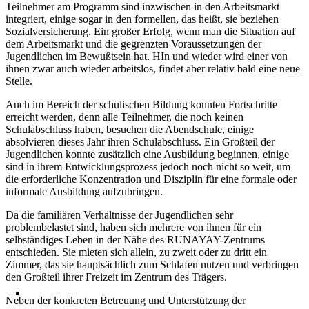
Teilnehmer am Programm sind inzwischen in den Arbeitsmarkt
integriert, einige sogar in den formellen, das heißt, sie beziehen
Sozialversicherung. Ein großer Erfolg, wenn man die Situation auf
dem Arbeitsmarkt und die gegrenzten Voraussetzungen der
Jugendlichen im Bewußtsein hat. HIn und wieder wird einer von
ihnen zwar auch wieder arbeitslos, findet aber relativ bald eine neue
Stelle.
Auch im Bereich der schulischen Bildung konnten Fortschritte
erreicht werden, denn alle Teilnehmer, die noch keinen
Schulabschluss haben, besuchen die Abendschule, einige
absolvieren dieses Jahr ihren Schulabschluss. Ein Großteil der
Jugendlichen konnte zusätzlich eine Ausbildung beginnen, einige
sind in ihrem Entwicklungsprozess jedoch noch nicht so weit, um
die erforderliche Konzentration und Disziplin für eine formale oder
informale Ausbildung aufzubringen.
Da die familiären Verhältnisse der Jugendlichen sehr
problembelastet sind, haben sich mehrere von ihnen für ein
selbständiges Leben in der Nähe des RUNAYAY-Zentrums
entschieden. Sie mieten sich allein, zu zweit oder zu dritt ein
Zimmer, das sie hauptsächlich zum Schlafen nutzen und verbringen
den Großteil ihrer Freizeit im Zentrum des Trägers.
Neben der konkreten Betreuung und Unterstützung der