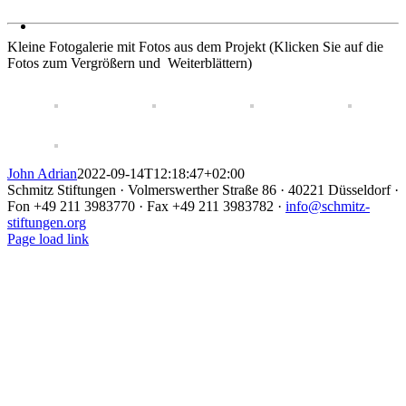
Kleine Fotogalerie mit Fotos aus dem Projekt (Klicken Sie auf die
Fotos zum Vergrößern und Weiterblättern)
John Adrian
2022-09-14T12:18:47+02:00
Schmitz Stiftungen · Volmerswerther Straße 86 · 40221 Düsseldorf ·
Fon +49 211 3983770 · Fax +49 211 3983782 ·
info@schmitz-
stiftungen.org
Page load link
Nach
oben