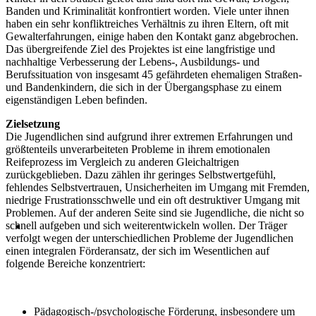
Banden und Kriminalität konfrontiert worden. Viele unter ihnen
haben ein sehr konfliktreiches Verhältnis zu ihren Eltern, oft mit
Gewalterfahrungen, einige haben den Kontakt ganz abgebrochen.
Das übergreifende Ziel des Projektes ist eine langfristige und
nachhaltige Verbesserung der Lebens-, Ausbildungs- und
Berufssituation von insgesamt 45 gefährdeten ehemaligen Straßen-
und Bandenkindern, die sich in der Übergangsphase zu einem
eigenständigen Leben befinden.
Zielsetzung
Die Jugendlichen sind aufgrund ihrer extremen Erfahrungen und
größtenteils unverarbeiteten Probleme in ihrem emotionalen
Reifeprozess im Vergleich zu anderen Gleichaltrigen
zurückgeblieben. Dazu zählen ihr geringes Selbstwertgefühl,
fehlendes Selbstvertrauen, Unsicherheiten im Umgang mit Fremden,
niedrige Frustrationsschwelle und ein oft destruktiver Umgang mit
Problemen. Auf der anderen Seite sind sie Jugendliche, die nicht so
schnell aufgeben und sich weiterentwickeln wollen. Der Träger
verfolgt wegen der unterschiedlichen Probleme der Jugendlichen
einen integralen Förderansatz, der sich im Wesentlichen auf
folgende Bereiche konzentriert:
Pädagogisch-/psychologische Förderung, insbesondere um