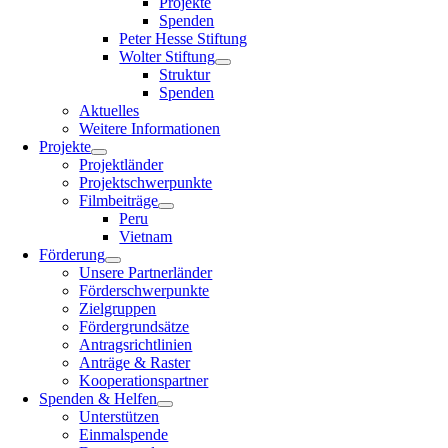
Projekte
Spenden
Peter Hesse Stiftung
Wolter Stiftung
Struktur
Spenden
Aktuelles
Weitere Informationen
Projekte
Projektländer
Projektschwerpunkte
Filmbeiträge
Peru
Vietnam
Förderung
Unsere Partnerländer
Förderschwerpunkte
Zielgruppen
Fördergrundsätze
Antragsrichtlinien
Anträge & Raster
Kooperationspartner
Spenden & Helfen
Unterstützen
Einmalspende