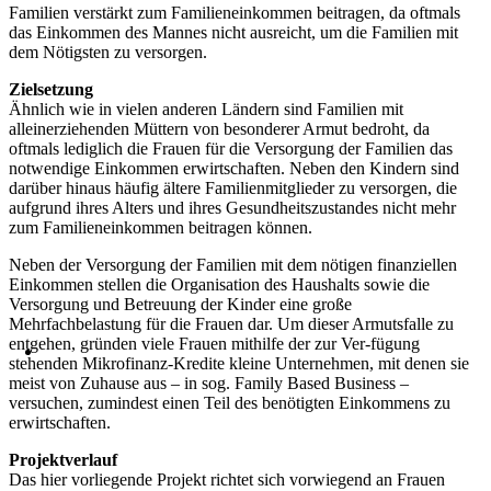
Familien verstärkt zum Familieneinkommen beitragen, da oftmals
das Einkommen des Mannes nicht ausreicht, um die Familien mit
dem Nötigsten zu versorgen.
Zielsetzung
Ähnlich wie in vielen anderen Ländern sind Familien mit
alleinerziehenden Müttern von besonderer Armut bedroht, da
oftmals lediglich die Frauen für die Versorgung der Familien das
notwendige Einkommen erwirtschaften. Neben den Kindern sind
darüber hinaus häufig ältere Familienmitglieder zu versorgen, die
aufgrund ihres Alters und ihres Gesundheitszustandes nicht mehr
zum Familieneinkommen beitragen können.
Neben der Versorgung der Familien mit dem nötigen finanziellen
Einkommen stellen die Organisation des Haushalts sowie die
Versorgung und Betreuung der Kinder eine große
Mehrfachbelastung für die Frauen dar. Um dieser Armutsfalle zu
entgehen, gründen viele Frauen mithilfe der zur Ver-fügung
stehenden Mikrofinanz-Kredite kleine Unternehmen, mit denen sie
meist von Zuhause aus – in sog. Family Based Business –
versuchen, zumindest einen Teil des benötigten Einkommens zu
erwirtschaften.
Projektverlauf
Das hier vorliegende Projekt richtet sich vorwiegend an Frauen