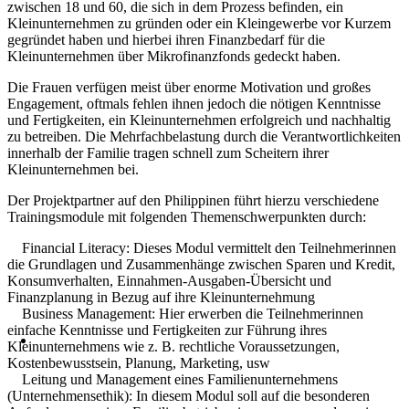
zwischen 18 und 60, die sich in dem Prozess befinden, ein
Kleinunternehmen zu gründen oder ein Kleingewerbe vor Kurzem
gegründet haben und hierbei ihren Finanzbedarf für die
Kleinunternehmen über Mikrofinanzfonds gedeckt haben.
Die Frauen verfügen meist über enorme Motivation und großes
Engagement, oftmals fehlen ihnen jedoch die nötigen Kenntnisse
und Fertigkeiten, ein Kleinunternehmen erfolgreich und nachhaltig
zu betreiben. Die Mehrfachbelastung durch die Verantwortlichkeiten
innerhalb der Familie tragen schnell zum Scheitern ihrer
Kleinunternehmen bei.
Der Projektpartner auf den Philippinen führt hierzu verschiedene
Trainingsmodule mit folgenden Themenschwerpunkten durch:
Financial Literacy: Dieses Modul vermittelt den Teilnehmerinnen
die Grundlagen und Zusammenhänge zwischen Sparen und Kredit,
Konsumverhalten, Einnahmen-Ausgaben-Übersicht und
Finanzplanung in Bezug auf ihre Kleinunternehmung
Business Management: Hier erwerben die Teilnehmerinnen
einfache Kenntnisse und Fertigkeiten zur Führung ihres
Kleinunternehmens wie z. B. rechtliche Voraussetzungen,
Kostenbewusstsein, Planung, Marketing, usw
Leitung und Management eines Familienunternehmens
(Unternehmensethik): In diesem Modul soll auf die besonderen