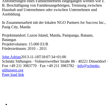
Anforderungen eines Familienbetriebs eingegangen werden wie z.
B. Beschäftigung von Familienangehörigen, Trennung zwischen
Haushalt und Unternehmen oder zwischen Unternehmen und
Ausbildung
In Zusammenarbeit mit der lokalen NGO Partners for Success Inc.,
Pasig City, Manila
Projektstandort: Luzon Island, Manila, Pampanga, Bataam,
Batangas
Projektvolumen: 15.000 EUR
Förderzeitraum: 2010 – 2011
John Adrian
2013-11-18T18:07:34+01:00
Schmitz Stiftungen · Volmerswerther Straße 86 · 40221 Düsseldorf ·
Fon +49 211 3983770 · Fax +49 211 3983782 ·
info@schmitz-
stiftungen.org
Page load link
Nach
oben