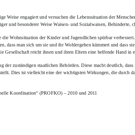
tige Weise engagiert und versuchen die Lebenssituation der Menschen
fältiger und besonderer Weise Waisen- und Sozialwaisen, Behinderte
die Wohnsituation der Kinder und Jugendlichen spürbar verbessert. Di
ren, dass man sich um sie und ihr Wohlergehen kümmert und dass sie
ie Gesellschaft reicht ihnen und ihren Eltern eine helfende Hand in 
ng der zuständigen staatlichen Behörden. Diese macht deutlich, das
llt. Dies ist vielleicht eine der wichtigsten Wirkungen, die durch d
ionelle Koordination“ (PROFKO) – 2010 und 2011