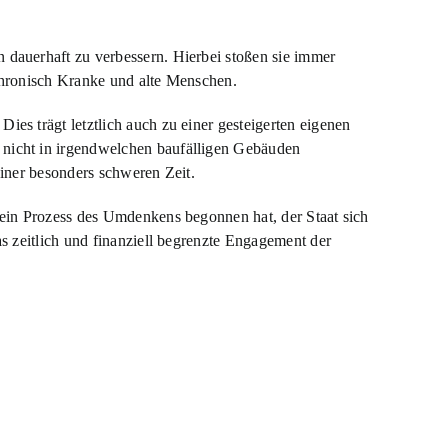
 dauerhaft zu verbessern. Hierbei stoßen sie immer
, chronisch Kranke und alte Menschen.
es trägt letztlich auch zu einer gesteigerten eigenen
 nicht in irgendwelchen baufälligen Gebäuden
einer besonders schweren Zeit.
s ein Prozess des Umdenkens begonnen hat, der Staat sich
as zeitlich und finanziell begrenzte Engagement der