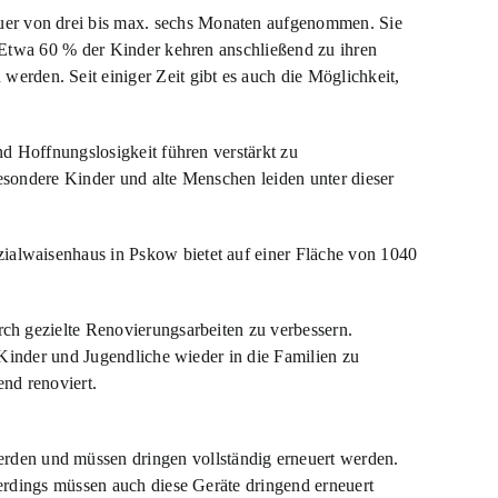
uer von drei bis max. sechs Monaten aufgenommen. Sie
n. Etwa 60 % der Kinder kehren anschließend zu ihren
rden. Seit einiger Zeit gibt es auch die Möglichkeit,
nd Hoffnungslosigkeit führen verstärkt zu
besondere Kinder und alte Menschen leiden unter dieser
zialwaisenhaus in Pskow bietet auf einer Fläche von 1040
rch gezielte Renovierungsarbeiten zu verbessern.
e Kinder und Jugendliche wieder in die Familien zu
nd renoviert.
rden und müssen dringen vollständig erneuert werden.
lerdings müssen auch diese Geräte dringend erneuert