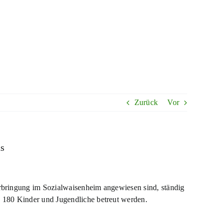
Zurück
Vor
us
erbringung im Sozialwaisenheim angewiesen sind, ständig
 180 Kinder und Jugendliche betreut werden.