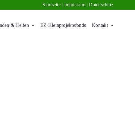
Startseite
|
Impressum
|
Datenschutz
nden & Helfen
EZ-Kleinprojektefonds
Kontakt