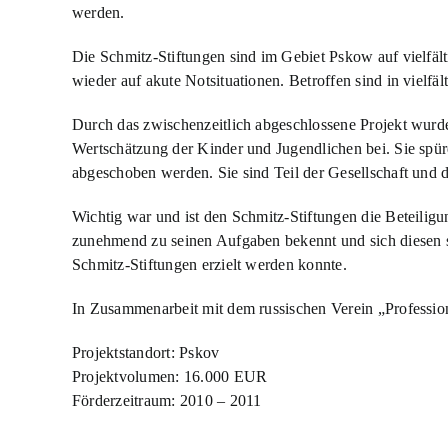
werden.
Die Schmitz-Stiftungen sind im Gebiet Pskow auf vielfäl
wieder auf akute Notsituationen. Betroffen sind in viel
Durch das zwischenzeitlich abgeschlossene Projekt wurde 
Wertschätzung der Kinder und Jugendlichen bei. Sie spü
abgeschoben werden. Sie sind Teil der Gesellschaft und d
Wichtig war und ist den Schmitz-Stiftungen die Beteiligu
zunehmend zu seinen Aufgaben bekennt und sich diesen ste
Schmitz-Stiftungen erzielt werden konnte.
In Zusammenarbeit mit dem russischen Verein „Profess
Projektstandort: Pskov
Projektvolumen: 16.000 EUR
Förderzeitraum: 2010 – 2011