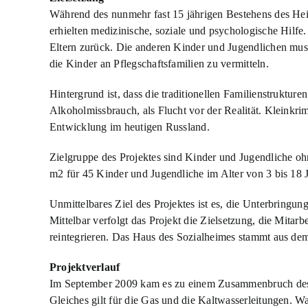
Während des nunmehr fast 15 jährigen Bestehens des He
erhielten medizinische, soziale und psychologische Hilfe
Eltern zurück. Die anderen Kinder und Jugendlichen mus
die Kinder an Pflegschaftsfamilien zu vermitteln.
Hintergrund ist, dass die traditionellen Familienstruktur
Alkoholmissbrauch, als Flucht vor der Realität. Kleinkri
Entwicklung im heutigen Russland.
Zielgruppe des Projektes sind Kinder und Jugendliche oh
m2 für 45 Kinder und Jugendliche im Alter von 3 bis 18
Unmittelbares Ziel des Projektes ist es, die Unterbringu
Mittelbar verfolgt das Projekt die Zielsetzung, die Mitar
reintegrieren. Das Haus des Sozialheimes stammt aus dem
Projektverlauf
Im September 2009 kam es zu einem Zusammenbruch des H
Gleiches gilt für die Gas und die Kaltwasserleitungen. W