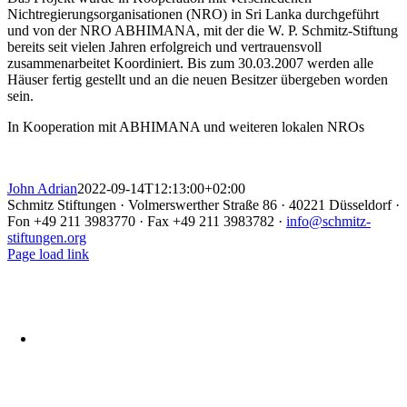
Nichtregierungsorganisationen (NRO) in Sri Lanka durchgeführt
und von der NRO ABHIMANA, mit der die W. P. Schmitz-Stiftung
bereits seit vielen Jahren erfolgreich und vertrauensvoll
zusammenarbeitet Koordiniert. Bis zum 30.03.2007 werden alle
Häuser fertig gestellt und an die neuen Besitzer übergeben worden
sein.
In Kooperation mit ABHIMANA und weiteren lokalen NROs
John Adrian
2022-09-14T12:13:00+02:00
Schmitz Stiftungen · Volmerswerther Straße 86 · 40221 Düsseldorf ·
Fon +49 211 3983770 · Fax +49 211 3983782 ·
info@schmitz-
stiftungen.org
Page load link
Nach
oben