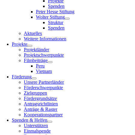
Projekte
Spenden
Peter Hesse Stiftung
Wolter Stiftung
Struktur
Spenden
Aktuelles
Weitere Informationen
Projekte
Projektländer
Projektschwerpunkte
Filmbeiträge
Peru
Vietnam
Förderung
Unsere Partnerländer
Förderschwerpunkte
Zielgruppen
Fördergrundsätze
Antragsrichtlinien
Anträge & Raster
Kooperationspartner
Spenden & Helfen
Unterstützen
Einmalspende