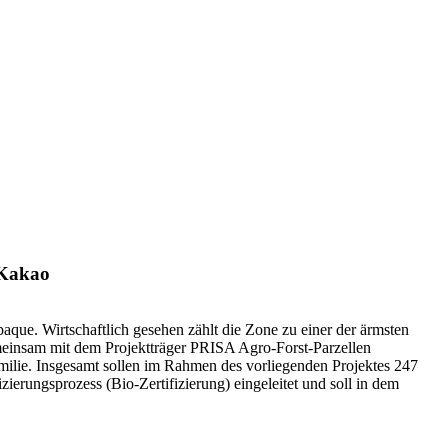
 Kakao
aque. Wirtschaftlich gesehen zählt die Zone zu einer der ärmsten
meinsam mit dem Projektträger PRISA Agro-Forst-Parzellen
amilie. Insgesamt sollen im Rahmen des vorliegenden Projektes 247
ierungsprozess (Bio-Zertifizierung) eingeleitet und soll in dem