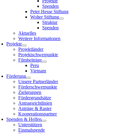
Projekte
Spenden
Peter Hesse Stiftung
Wolter Stiftung
Struktur
Spenden
Aktuelles
Weitere Informationen
Projekte
Projektländer
Projektschwerpunkte
Filmbeiträge
Peru
Vietnam
Förderung
Unsere Partnerländer
Förderschwerpunkte
Zielgruppen
Fördergrundsätze
Antragsrichtlinien
Anträge & Raster
Kooperationspartner
Spenden & Helfen
Unterstützen
Einmalspende