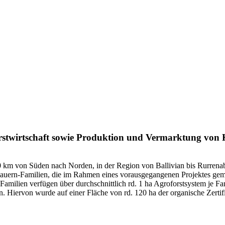
orstwirtschaft sowie Produktion und Vermarktung von
60 km von Süden nach Norden, in der Region von Ballivian bis Rurrenab
bauern-Familien, die im Rahmen eines vorausgegangenen Projektes ge
amilien verfügen über durchschnittlich rd. 1 ha Agroforstsystem je F
 Hiervon wurde auf einer Fläche von rd. 120 ha der organische Zertifiz