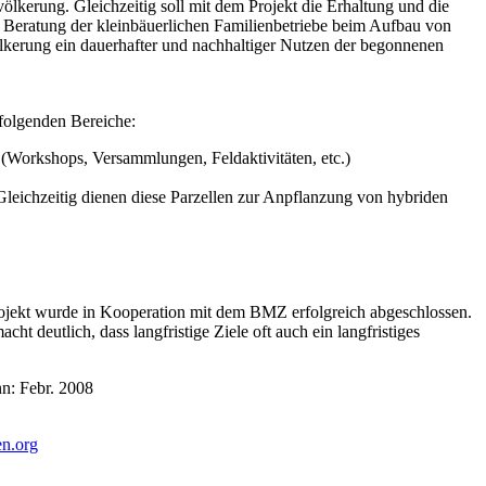
lkerung. Gleichzeitig soll mit dem Projekt die Erhaltung und die
d Beratung der kleinbäuerlichen Familienbetriebe beim Aufbau von
lkerung ein dauerhafter und nachhaltiger Nutzen der begonnenen
folgenden Bereiche:
(Workshops, Versammlungen, Feldaktivitäten, etc.)
Gleichzeitig dienen diese Parzellen zur Anpflanzung von hybriden
rprojekt wurde in Kooperation mit dem BMZ erfolgreich abgeschlossen.
 deutlich, dass langfristige Ziele oft auch ein langfristiges
n: Febr. 2008
en.org