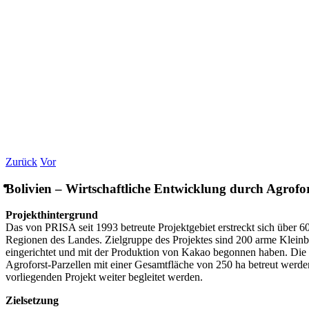
Zurück
Vor
Bolivien – Wirtschaftliche Entwicklung durch Agrof
Projekthintergrund
Das von PRISA seit 1993 betreute Projektgebiet erstreckt sich über 
Regionen des Landes. Zielgruppe des Projektes sind 200 arme Klein
eingerichtet und mit der Produktion von Kakao begonnen haben. Die F
Agroforst-Parzellen mit einer Gesamtfläche von 250 ha betreut werden.
vorliegenden Projekt weiter begleitet werden.
Zielsetzung