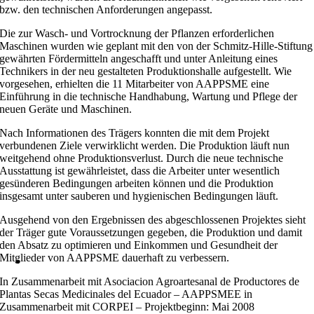
bzw. den technischen Anforderungen angepasst.
Die zur Wasch- und Vortrocknung der Pflanzen erforderlichen
Maschinen wurden wie geplant mit den von der Schmitz-Hille-Stiftung
gewährten Fördermitteln angeschafft und unter Anleitung eines
Technikers in der neu gestalteten Produktionshalle aufgestellt. Wie
vorgesehen, erhielten die 11 Mitarbeiter von AAPPSME eine
Einführung in die technische Handhabung, Wartung und Pflege der
neuen Geräte und Maschinen.
Nach Informationen des Trägers konnten die mit dem Projekt
verbundenen Ziele verwirklicht werden. Die Produktion läuft nun
weitgehend ohne Produktionsverlust. Durch die neue technische
Ausstattung ist gewährleistet, dass die Arbeiter unter wesentlich
gesünderen Bedingungen arbeiten können und die Produktion
insgesamt unter sauberen und hygienischen Bedingungen läuft.
Ausgehend von den Ergebnissen des abgeschlossenen Projektes sieht
der Träger gute Voraussetzungen gegeben, die Produktion und damit
den Absatz zu optimieren und Einkommen und Gesundheit der
Mitglieder von AAPPSME dauerhaft zu verbessern.
In Zusammenarbeit mit Asociacion Agroartesanal de Productores de
Plantas Secas Medicinales del Ecuador – AAPPSMEE in
Zusammenarbeit mit CORPEI – Projektbeginn: Mai 2008