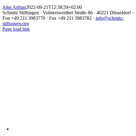
John Adrian
2022-09-21T12:38:59+02:00
Schmitz Stiftungen · Volmerswerther Straße 86 · 40221 Düsseldorf ·
Fon +49 211 3983770 · Fax +49 211 3983782 ·
info@schmitz-
stiftungen.org
Page load link
Nach
oben