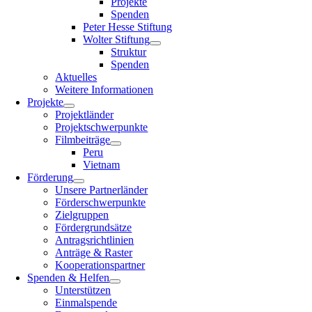
Projekte
Spenden
Peter Hesse Stiftung
Wolter Stiftung
Struktur
Spenden
Aktuelles
Weitere Informationen
Projekte
Projektländer
Projektschwerpunkte
Filmbeiträge
Peru
Vietnam
Förderung
Unsere Partnerländer
Förderschwerpunkte
Zielgruppen
Fördergrundsätze
Antragsrichtlinien
Anträge & Raster
Kooperationspartner
Spenden & Helfen
Unterstützen
Einmalspende