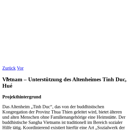
Zurück
Vor
Vietnam – Unterstützung des Altenheimes Tinh Duc,
Hué
Projekthintergrund
Das Altenheim „Tinh Duc“, das von der buddhistischen
Kongregation der Provinz Thua Thien geleitet wird, bietet älteren
und alten Menschen ohne Familienangehörige eine Heimstätte. Der
buddhistische Sangha Vietnams ist traditionell im Bereich sozialer
Hilfe tätig. Koordinierend existiert hierfür eine Art „Sozialwerk der