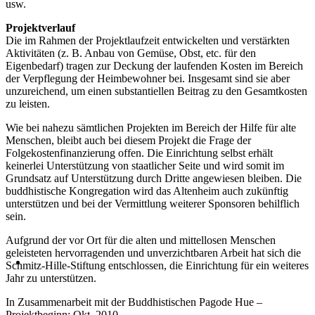
usw.
Projektverlauf
Die im Rahmen der Projektlaufzeit entwickelten und verstärkten
Aktivitäten (z. B. Anbau von Gemüse, Obst, etc. für den
Eigenbedarf) tragen zur Deckung der laufenden Kosten im Bereich
der Verpflegung der Heimbewohner bei. Insgesamt sind sie aber
unzureichend, um einen substantiellen Beitrag zu den Gesamtkosten
zu leisten.
Wie bei nahezu sämtlichen Projekten im Bereich der Hilfe für alte
Menschen, bleibt auch bei diesem Projekt die Frage der
Folgekostenfinanzierung offen. Die Einrichtung selbst erhält
keinerlei Unterstützung von staatlicher Seite und wird somit im
Grundsatz auf Unterstützung durch Dritte angewiesen bleiben. Die
buddhistische Kongregation wird das Altenheim auch zukünftig
unterstützen und bei der Vermittlung weiterer Sponsoren behilflich
sein.
Aufgrund der vor Ort für die alten und mittellosen Menschen
geleisteten hervorragenden und unverzichtbaren Arbeit hat sich die
Schmitz-Hille-Stiftung entschlossen, die Einrichtung für ein weiteres
Jahr zu unterstützen.
In Zusammenarbeit mit der Buddhistischen Pagode Hue –
Projektbeginn: Okt. 2010