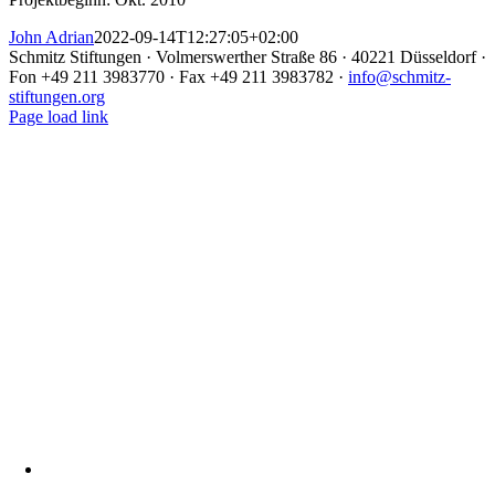
John Adrian
2022-09-14T12:27:05+02:00
Schmitz Stiftungen · Volmerswerther Straße 86 · 40221 Düsseldorf ·
Fon +49 211 3983770 · Fax +49 211 3983782 ·
info@schmitz-
stiftungen.org
Page load link
Nach
oben