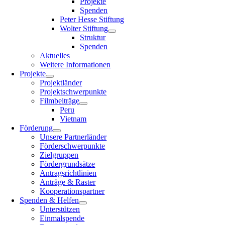
Projekte
Spenden
Peter Hesse Stiftung
Wolter Stiftung
Struktur
Spenden
Aktuelles
Weitere Informationen
Projekte
Projektländer
Projektschwerpunkte
Filmbeiträge
Peru
Vietnam
Förderung
Unsere Partnerländer
Förderschwerpunkte
Zielgruppen
Fördergrundsätze
Antragsrichtlinien
Anträge & Raster
Kooperationspartner
Spenden & Helfen
Unterstützen
Einmalspende